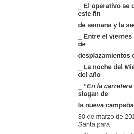
_
El operativo se 
este fin
de semana y la se
_
Entre el viernes
de
desplazamientos d
_
La noche del Mié
del año
_
“En la carreter
slogan de
la nueva campaña
30 de marzo de 201
Santa para