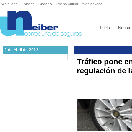
Actualidad
|
Enlaces
|
Glosario
|
Oficina Virtual
|
Área privada
Inicio
Nosotr
2 de Abril de 2012
Tráfico pone e
regulación de 