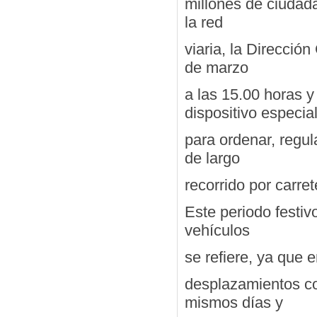
millones de ciudad
la red
viaria, la Direcció
de marzo
a las 15.00 horas y 
dispositivo especia
para ordenar, regul
de largo
recorrido por carre
Este periodo festiv
vehículos
se refiere, ya que 
desplazamientos con
mismos días y