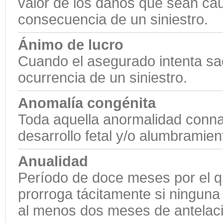
valor de los daños que sean ca
consecuencia de un siniestro.
Ánimo de lucro
Cuando el asegurado intenta sac
ocurrencia de un siniestro.
Anomalía congénita
Toda aquella anormalidad connat
desarrollo fetal y/o alumbramien
Anualidad
Período de doce meses por el qu
prorroga tácitamente si ninguna
al menos dos meses de antelaci