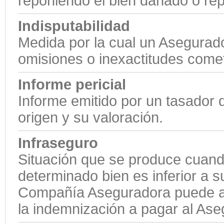
reponiendo el bien dañado o re
Indisputabilidad
Medida por la cual un Asegurado
omisiones o inexactitudes cometi
Informe pericial
Informe emitido por un tasador d
origen y su valoración.
Infraseguro
Situación que se produce cuando
determinado bien es inferior a su
Compañía Aseguradora puede apl
la indemnización a pagar al Ase