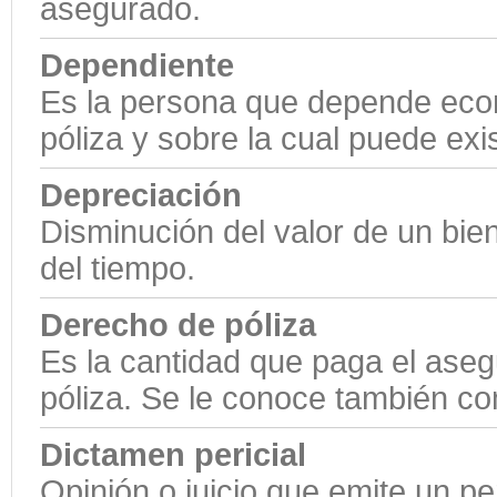
asegurado.
Dependiente
Es la persona que depende econ
póliza y sobre la cual puede exi
Depreciación
Disminución del valor de un bie
del tiempo.
Derecho de póliza
Es la cantidad que paga el aseg
póliza. Se le conoce también co
Dictamen pericial
Opinión o juicio que emite un pe